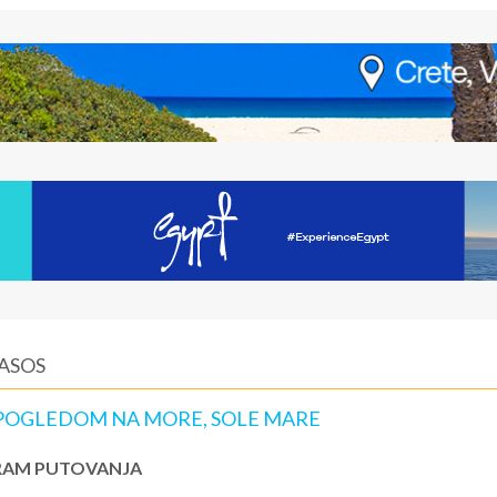
TASOS
A POGLEDOM NA MORE, SOLE MARE
AM PUTOVANJA