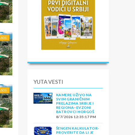
ASOS
YUTA VESTI
ASOS
KAMERE UŽIVO NA
SVIM GRANIČNIM
PRELAZIMA SRBIJE I
REGIONA–EVZONI
BATROVCI HORGOŠ
8/7/2026 12:35:17 PM
ŠENGEN KALKULATOR-
PROVERITE DA LI JE