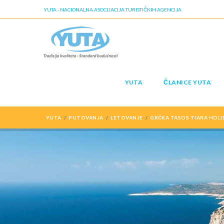
YUTA - NACIONALNA ASOCIJACIJA TURISTIČKIH AGENCIJA
YUTA
ČLANICE YUTA
YUTA
PUTOVANJA
LETOVANJE
GRČKA TASOS TIARA HOLI