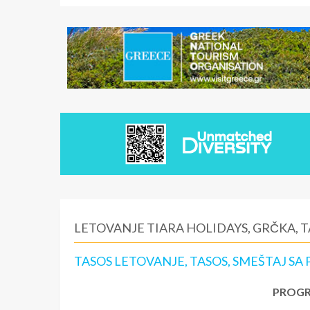
LETOVANJE TIARA HOLIDAYS, GRČKA, 
TASOS LETOVANJE, TASOS, SMEŠTAJ S
PROGR