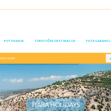
PUTOVANJA
TURISTIČKE DESTINACIJE
YUTA GARANCI
DAYS 12204
TIARA HOLIDAYS