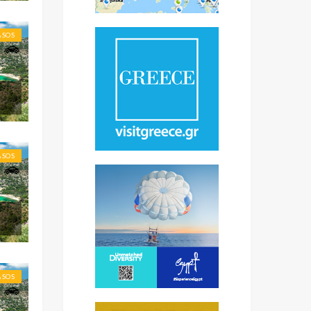
ASOS
ASOS
ASOS