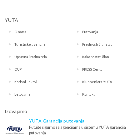
YUTA
O nama
Putovanja
Turističke agencije
Prednosti članstva
Upravna i radna tela
Kako postati član
OUP
PRESS Centar
Korisni linkovi
Klub seniora YUTA
Letovanje
Kontakt
Izdvajamo
YUTA Garancija putovanja
Putujte sigurno sa agencijama u sistemu YUTA garancija
putovanja