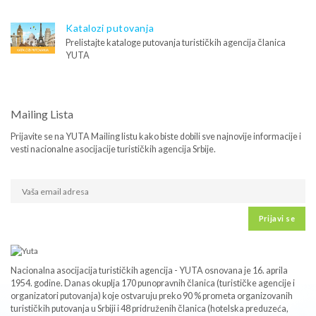
Katalozi putovanja
Prelistajte kataloge putovanja turističkih agencija članica
YUTA
Mailing Lista
Prijavite se na YUTA Mailing listu kako biste dobili sve najnovije informacije i
vesti nacionalne asocijacije turističkih agencija Srbije.
Prijavi se
Nacionalna asocijacija turističkih agencija - YUTA osnovana je 16. aprila
1954. godine. Danas okuplja 170 punopravnih članica (turističke agencije i
organizatori putovanja) koje ostvaruju preko 90 % prometa organizovanih
turističkih putovanja u Srbiji i 48 pridruženih članica (hotelska preduzeća,