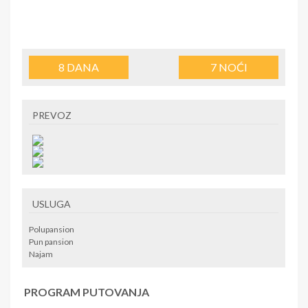
8
DANA
7
NOĆI
PREVOZ
USLUGA
Polupansion
Pun pansion
Najam
PROGRAM PUTOVANJA