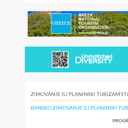
ZIMOVANJE ILI PLANINSKI TURIZAM S
BANSKO ZIMOVANJE ILI PLANINSKI TUR
PROGR