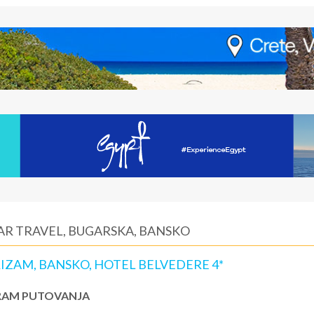
TAR TRAVEL, BUGARSKA, BANSKO
IZAM, BANSKO, HOTEL BELVEDERE 4*
AM PUTOVANJA