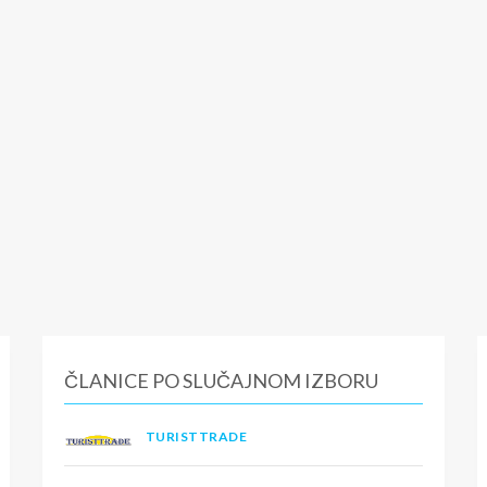
ČLANICE PO SLUČAJNOM IZBORU
TURISTTRADE