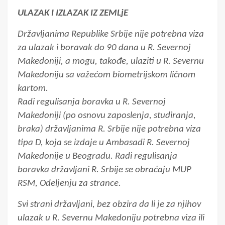
ULAZAK I IZLAZAK IZ ZEMLjE
Državljanima Republike Srbije nije potrebna viza
za ulazak i boravak do 90 dana u R. Severnoj
Makedoniji, a mogu, takođe, ulaziti u R. Severnu
Makedoniju sa važećom biometrijskom ličnom
kartom.
Radi regulisanja boravka u R. Severnoj
Makedoniji (po osnovu zaposlenja, studiranja,
braka) državljanima R. Srbije nije potrebna viza
tipa D, koja se izdaje u Ambasadi R. Severnoj
Makedonije u Beogradu. Radi regulisanja
boravka državljani R. Srbije se obraćaju MUP
RSM, Odeljenju za strance.
Svi strani državljani, bez obzira da li je za njihov
ulazak u R. Severnu Makedoniju potrebna viza ili