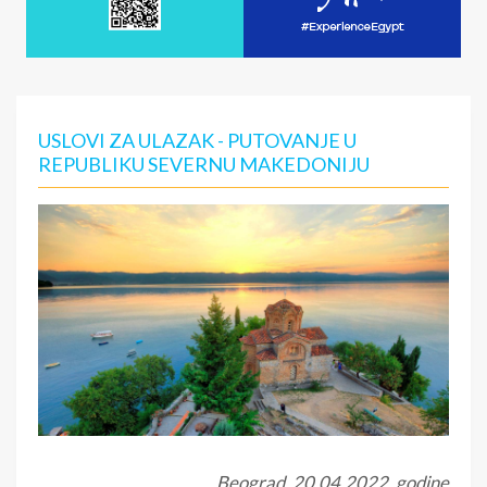
USLOVI ZA ULAZAK - PUTOVANJE U
REPUBLIKU SEVERNU MAKEDONIJU
Beograd, 20.04.2022. godine