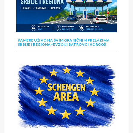
KAMERE UŽIVO NA SVIM GRANIČNIM PRELAZIMA
SRBIJE I REGIONA–EVZONI BATROVCI HORGOŠ