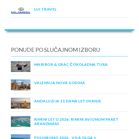
LUI TRAVEL
PONUDE PO SLUČAJNOM IZBORU
MARIBOR & GRAC ČOKOLADNA TURA
VALENSIJA NOVA GODINA
ANDALUZIJA 11 DANA LETOVANJE
RIMINI LETO 2026, RIMINI AVIONOM PAKET
ARANZMANI
POLIHRONO 2026 - VILA OLGA +