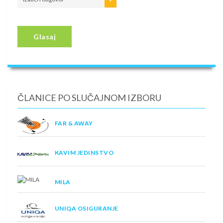
Glasaj
ČLANICE PO SLUČAJNOM IZBORU
FAR & AWAY
KAVIM JEDINSTVO
MILA
UNIQA OSIGURANJE