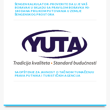
ŠENGEN KALKULATOR-PROVERITE DA LI JE VAŠ
BORAVAK U SKLADU SA PRAVILOM BORAVKA 90-
180 DANA PRILIKOM PUTOVANJA U ZEMLJE
ŠENGENSKOG PROSTORA
SAOPŠTENJE ZA JAVNOST O TAČNOM TUMAČENJU
PRAVA PUTNIKA I TURISTIČKIH AGENCIJA