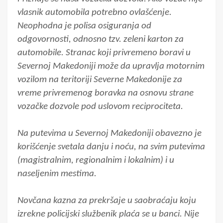
vlasnik automobila potrebno ovlašćenje.
Neophodna je polisa osiguranja od
odgovornosti, odnosno tzv. zeleni karton za
automobile. Stranac koji privremeno boravi u
Severnoj Makedoniji može da upravlja motornim
vozilom na teritoriji Severne Makedonije za
vreme privremenog boravka na osnovu strane
vozačke dozvole pod uslovom reciprociteta.
Na putevima u Severnoj Makedoniji obavezno je
korišćenje svetala danju i noću, na svim putevima
(magistralnim, regionalnim i lokalnim) i u
naseljenim mestima.
Novčana kazna za prekršaje u saobraćaju koju
izrekne policijski službenik plaća se u banci. Nije