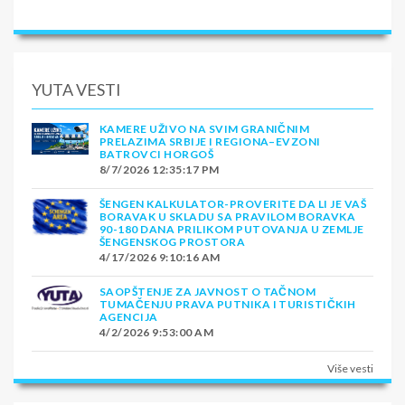
YUTA VESTI
KAMERE UŽIVO NA SVIM GRANIČNIM
PRELAZIMA SRBIJE I REGIONA–EVZONI
BATROVCI HORGOŠ
8/7/2026 12:35:17 PM
ŠENGEN KALKULATOR-PROVERITE DA LI JE VAŠ
BORAVAK U SKLADU SA PRAVILOM BORAVKA
90-180 DANA PRILIKOM PUTOVANJA U ZEMLJE
ŠENGENSKOG PROSTORA
4/17/2026 9:10:16 AM
SAOPŠTENJE ZA JAVNOST O TAČNOM
TUMAČENJU PRAVA PUTNIKA I TURISTIČKIH
AGENCIJA
4/2/2026 9:53:00 AM
Više vesti