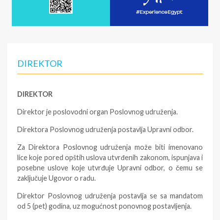
DIREKTOR
DIREKTOR
Direktor je poslovodni organ Poslovnog udruženja.
Direktora Poslovnog udruženja postavlja Upravni odbor.
Za Direktora Poslovnog udruženja može biti imenovano
lice koje pored opštih uslova utvrđenih zakonom, ispunjava i
posebne uslove koje utvrđuje Upravni odbor, o čemu se
zaključuje Ugovor o radu.
Direktor Poslovnog udruženja postavlja se sa mandatom
od 5 (pet) godina, uz mogućnost ponovnog postavljenja.