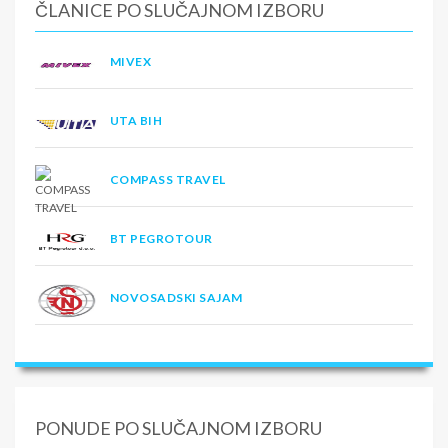
ČLANICE PO SLUČAJNOM IZBORU
MIVEX
UTA BIH
COMPASS TRAVEL
BT PEGROTOUR
NOVOSADSKI SAJAM
PONUDE PO SLUČAJNOM IZBORU