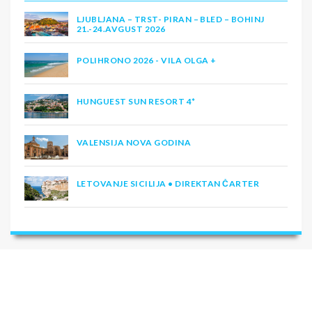
LJUBLJANA – TRST- PIRAN – BLED – BOHINJ
21.-24.AVGUST 2026
POLIHRONO 2026 - VILA OLGA +
HUNGUEST SUN RESORT 4*
VALENSIJA NOVA GODINA
LETOVANJE SICILIJA • DIREKTAN ČARTER