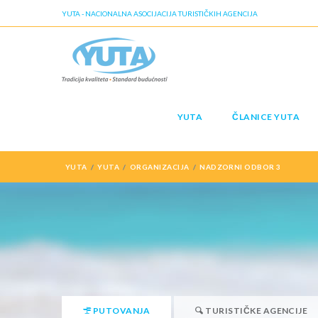
YUTA - NACIONALNA ASOCIJACIJA TURISTIČKIH AGENCIJA
YUTA
ČLANICE YUTA
YUTA
YUTA
ORGANIZACIJA
NADZORNI ODBOR 3
PUTOVANJA
TURISTIČKE AGENCIJE