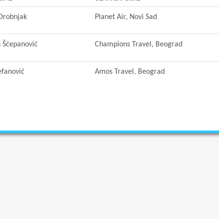
Drobnjak
Planet Air, Novi Sad
 Šćepanović
Champions Travel, Beograd
efanović
Amos Travel, Beograd