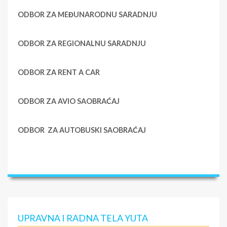
ODBOR ZA MEĐUNARODNU SARADNJU
ODBOR ZA REGIONALNU SARADNJU
ODBOR ZA RENT A CAR
ODBOR ZA AVIO SAOBRAĆAJ
ODBOR ZA AUTOBUSKI SAOBRAĆAJ
UPRAVNA I RADNA TELA YUTA