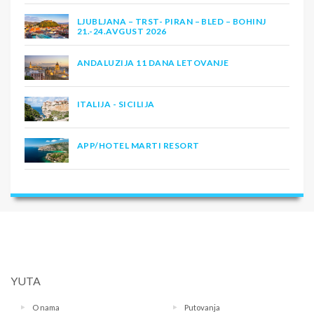
LJUBLJANA – TRST- PIRAN – BLED – BOHINJ
21.-24.AVGUST 2026
ANDALUZIJA 11 DANA LETOVANJE
ITALIJA - SICILIJA
APP/HOTEL MARTI RESORT
YUTA
O nama
Putovanja