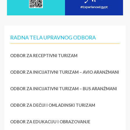
RADNA TELA UPRAVNOG ODBORA
ODBOR ZA RECEPTIVNI TURIZAM
ODBOR ZA INICIJATIVNI TURIZAM – AVIO ARANŽMANI
ODBOR ZA INICIJATIVNI TURIZAM – BUS ARANŽMANI
ODBOR ZA DEČIJI I OMLADINSKI TURIZAM
ODBOR ZA EDUKACIJU I OBRAZOVANJE