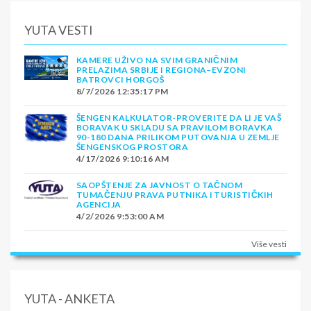
YUTA VESTI
KAMERE UŽIVO NA SVIM GRANIČNIM
PRELAZIMA SRBIJE I REGIONA–EVZONI
BATROVCI HORGOŠ
8/7/2026 12:35:17 PM
ŠENGEN KALKULATOR-PROVERITE DA LI JE VAŠ
BORAVAK U SKLADU SA PRAVILOM BORAVKA
90-180 DANA PRILIKOM PUTOVANJA U ZEMLJE
ŠENGENSKOG PROSTORA
4/17/2026 9:10:16 AM
SAOPŠTENJE ZA JAVNOST O TAČNOM
TUMAČENJU PRAVA PUTNIKA I TURISTIČKIH
AGENCIJA
4/2/2026 9:53:00 AM
Više vesti
YUTA - ANKETA