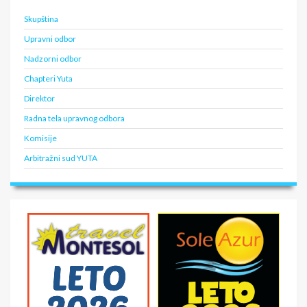
Skupština
Upravni odbor
Nadzorni odbor
Chapteri Yuta
Direktor
Radna tela upravnog odbora
Komisije
Arbitražni sud YUTA