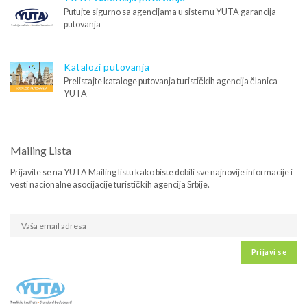
Putujte sigurno sa agencijama u sistemu YUTA garancija
putovanja
Katalozi putovanja
Prelistajte kataloge putovanja turističkih agencija članica
YUTA
Mailing Lista
Prijavite se na YUTA Mailing listu kako biste dobili sve najnovije informacije i
vesti nacionalne asocijacije turističkih agencija Srbije.
Prijavi se