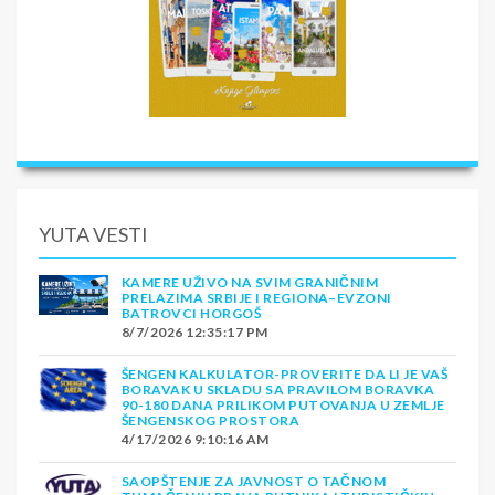
YUTA VESTI
KAMERE UŽIVO NA SVIM GRANIČNIM
PRELAZIMA SRBIJE I REGIONA–EVZONI
BATROVCI HORGOŠ
8/7/2026 12:35:17 PM
ŠENGEN KALKULATOR-PROVERITE DA LI JE VAŠ
BORAVAK U SKLADU SA PRAVILOM BORAVKA
90-180 DANA PRILIKOM PUTOVANJA U ZEMLJE
ŠENGENSKOG PROSTORA
4/17/2026 9:10:16 AM
SAOPŠTENJE ZA JAVNOST O TAČNOM