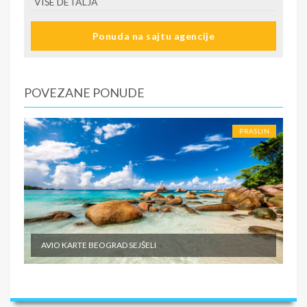
VIŠE DETALJA
Ponuda na sajtu agencije
POVEZANE PONUDE
PRASLIN
AVIO KARTE BEOGRAD SEJŠELI