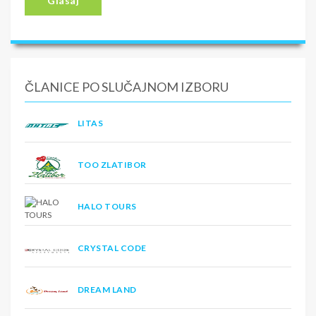
Glasaj
ČLANICE PO SLUČAJNOM IZBORU
LITAS
TOO ZLATIBOR
HALO TOURS
CRYSTAL CODE
DREAM LAND