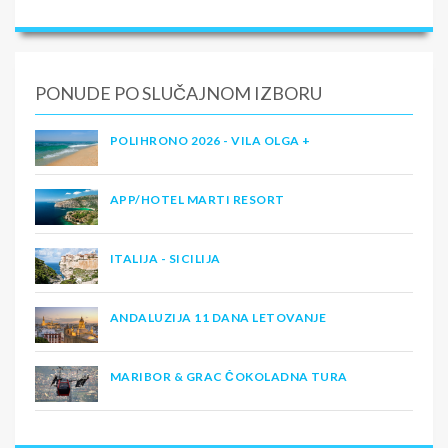
PONUDE PO SLUČAJNOM IZBORU
POLIHRONO 2026 - VILA OLGA +
APP/HOTEL MARTI RESORT
ITALIJA - SICILIJA
ANDALUZIJA 11 DANA LETOVANJE
MARIBOR & GRAC ČOKOLADNA TURA