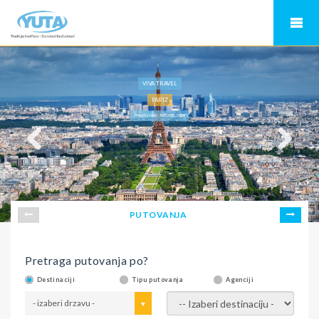
VIVA TRAVEL
PARIZ
PARIZ 9 DANA - AUTOBUS 2024
PUTOVANJA
Pretraga putovanja po?
Destinaciji
Tipu putovanja
Agenciji
- izaberi drzavu -
- izaberi destinaciju -