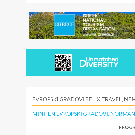
EVROPSKI GRADOVI FELIX TRAVEL, N
MINHEN EVROPSKI GRADOVI, NORMANDI
PROGR