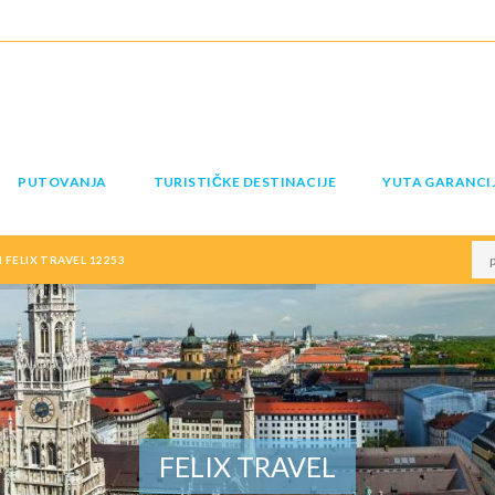
PUTOVANJA
TURISTIČKE DESTINACIJE
YUTA GARANCI
FELIX TRAVEL 12253
FELIX TRAVEL