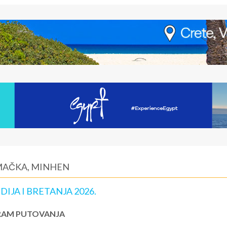
EMAČKA, MINHEN
JA I BRETANJA 2026.
AM PUTOVANJA