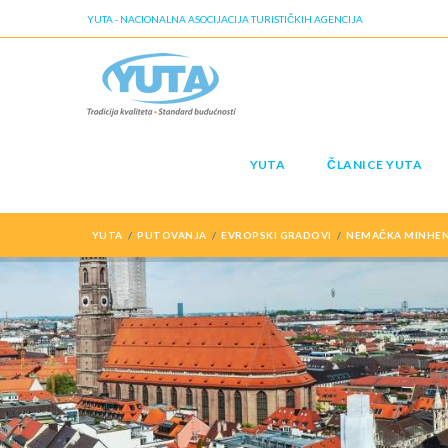
YUTA - NACIONALNA ASOCIJACIJA TURISTIČKIH AGENCIJA
YUTA
ČLANICE YUTA
YUTA
PUTOVANJA
EVROPSKI GRADOVI
NEMAČKA MINHEN 