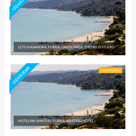
IZDVOJENO
LETO KASANDRA, FURKA, GREEK PRIDE THEMELIS STUDIO
IZDVOJENO
KASANDRA
HOTELISKI SMEŠTAJ, FURKA, ARISTIDIS HOTEL