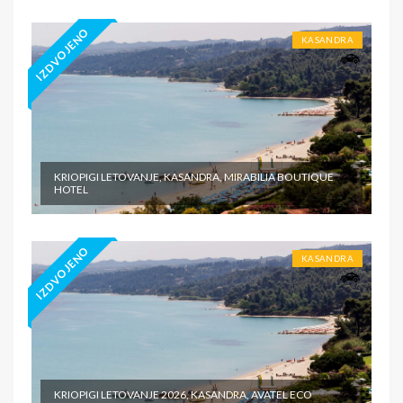
IZDVOJENO
KASANDRA
KRIOPIGI LETOVANJE, KASANDRA, MIRABILIA BOUTIQUE
HOTEL
IZDVOJENO
KASANDRA
KRIOPIGI LETOVANJE 2026, KASANDRA, AVATEL ECO