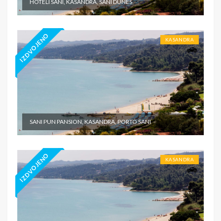
HOTELI SANI, KASANDRA, SANI DUNES
IZDVOJENO
KASANDRA
SANI PUN PANSION, KASANDRA, PORTO SANI
IZDVOJENO
KASANDRA