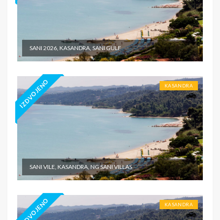
SANI 2026, KASANDRA, SANI GULF
IZDVOJENO
KASANDRA
SANI VILE, KASANDRA, NG SANI VILLAS
IZDVOJENO
KASANDRA