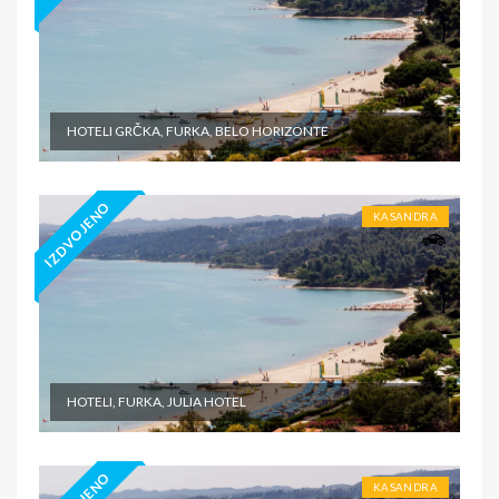
HOTELI GRČKA, FURKA, BELO HORIZONTE
IZDVOJENO
KASANDRA
HOTELI, FURKA, JULIA HOTEL
KASANDRA