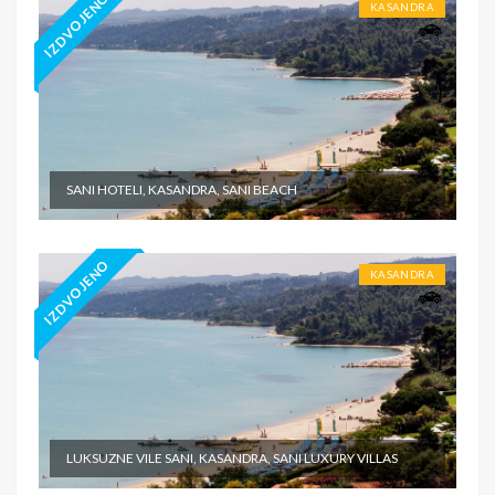
IZDVOJENO
KASANDRA
SANI HOTELI, KASANDRA, SANI BEACH
IZDVOJENO
KASANDRA
LUKSUZNE VILE SANI, KASANDRA, SANI LUXURY VILLAS