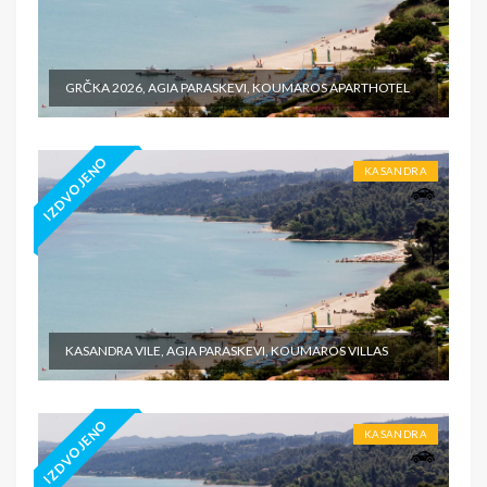
GRČKA 2026, AGIA PARASKEVI, KOUMAROS APARTHOTEL
IZDVOJENO
KASANDRA
KASANDRA VILE, AGIA PARASKEVI, KOUMAROS VILLAS
IZDVOJENO
KASANDRA