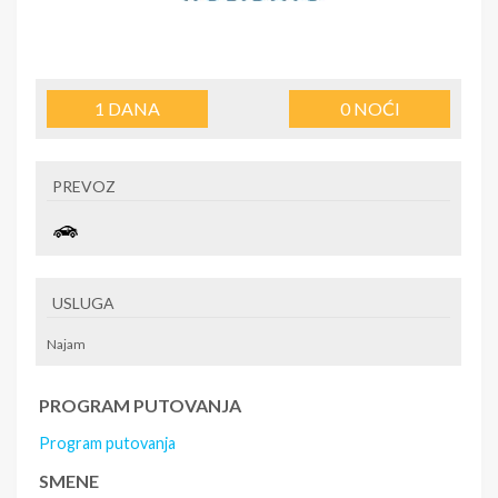
1
DANA
0
NOĆI
PREVOZ
USLUGA
Najam
PROGRAM PUTOVANJA
Program putovanja
SMENE