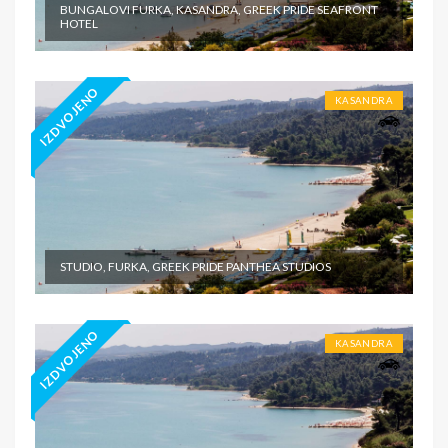
BUNGALOVI FURKA, KASANDRA, GREEK PRIDE SEAFRONT
HOTEL
IZDVOJENO
KASANDRA
STUDIO, FURKA, GREEK PRIDE PANTHEA STUDIOS
IZDVOJENO
KASANDRA