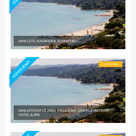
SANI LETO, KASANDRA, SUNNY HILL
IZDVOJENO
KASANDRA
SANI LETOVANJE 2026, KASANDRA, SANI POLYASTRON
HOTEL & SPA