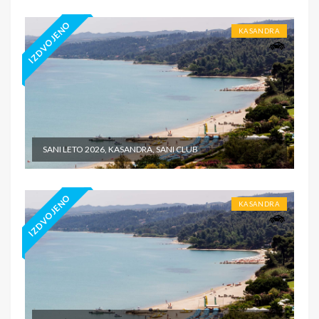
IZDVOJENO
KASANDRA
SANI LETO 2026, KASANDRA, SANI CLUB
IZDVOJENO
KASANDRA