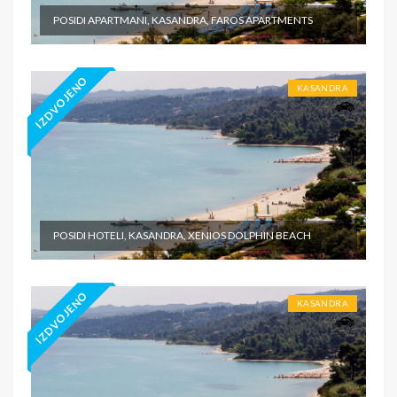
POSIDI APARTMANI, KASANDRA, FAROS APARTMENTS
IZDVOJENO
KASANDRA
POSIDI HOTELI, KASANDRA, XENIOS DOLPHIN BEACH
IZDVOJENO
KASANDRA