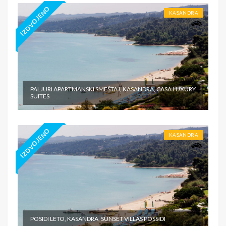
IZDVOJENO
KASANDRA
PALJURI APARTMANSKI SMEŠTAJ, KASANDRA, CASA LUXURY
SUITES
IZDVOJENO
KASANDRA
POSIDI LETO, KASANDRA, SUNSET VILLAS POSSIDI