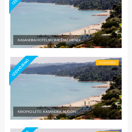
KASANDRA HOTELSKI SMEŠTAJ, MENDI
IZDVOJENO
KASANDRA
KRIOPIGI LETO, KASANDRA, ALKION