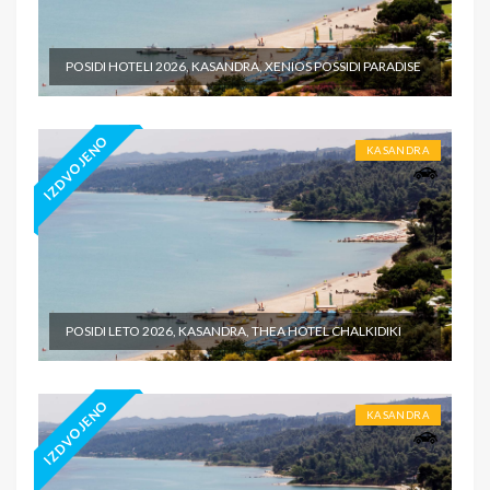
POSIDI HOTELI 2026, KASANDRA, XENIOS POSSIDI PARADISE
IZDVOJENO
KASANDRA
POSIDI LETO 2026, KASANDRA, THEA HOTEL CHALKIDIKI
IZDVOJENO
KASANDRA