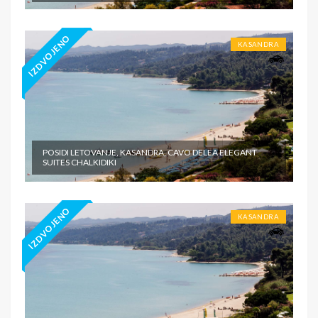
IZDVOJENO
KASANDRA
POSIDI LETOVANJE, KASANDRA, CAVO DELEA ELEGANT
SUITES CHALKIDIKI
IZDVOJENO
KASANDRA