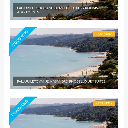
PALJURI LETO, KASANDRA, MELITE LUXURY ROOMS &
APARTMENTS
IZDVOJENO
KASANDRA
PALJURI LETOVANJE, KASANDRE, PNOES LUXURY SUITES
IZDVOJENO
KASANDRA