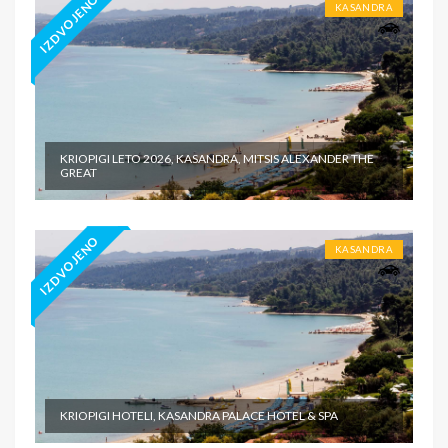
IZDVOJENO
KASANDRA
KRIOPIGI LETO 2026, KASANDRA, MITSIS ALEXANDER THE
GREAT
IZDVOJENO
KASANDRA
KRIOPIGI HOTELI, KASANDRA PALACE HOTEL & SPA