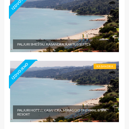
IZDVOJENO
PALJURI SMEŠTAJ, KASANDRA, KAKTUS SUITES
IZDVOJENO
KASANDRA
PALJURI HOTELI, KASANDRA, MIRAGGIO THERMAL & SPA
RESORT