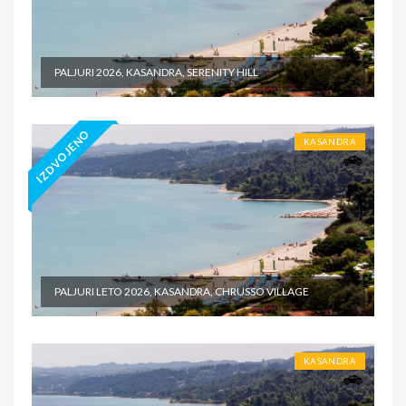
PALJURI 2026, KASANDRA, SERENITY HILL
IZDVOJENO
KASANDRA
PALJURI LETO 2026, KASANDRA, CHRUSSO VILLAGE
KASANDRA