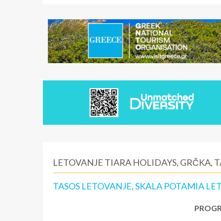
LETOVANJE TIARA HOLIDAYS, GRČKA, 
TASOS LETOVANJE, SKALA POTAMIA LET
PROGR