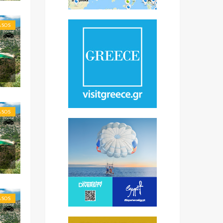
ASOS
ASOS
ASOS