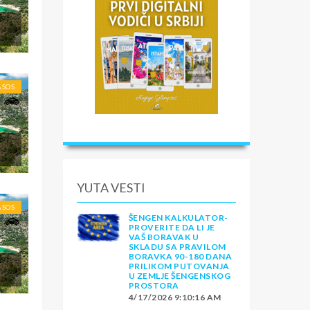
ASOS
YUTA VESTI
ASOS
ŠENGEN KALKULATOR-
PROVERITE DA LI JE
VAŠ BORAVAK U
SKLADU SA PRAVILOM
BORAVKA 90-180 DANA
PRILIKOM PUTOVANJA
U ZEMLJE ŠENGENSKOG
PROSTORA
4/17/2026 9:10:16 AM