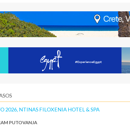
TASOS
O 2026, NTINAS FILOXENIA HOTEL & SPA
AM PUTOVANJA