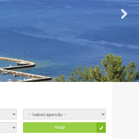
- izaberi agenciju -
TRAŽI