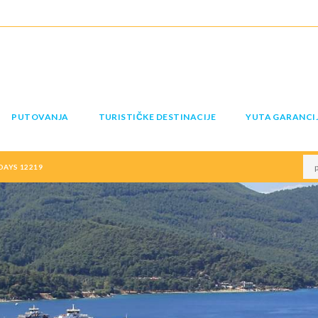
PUTOVANJA
TURISTIČKE DESTINACIJE
YUTA GARANCI
DAYS 12219