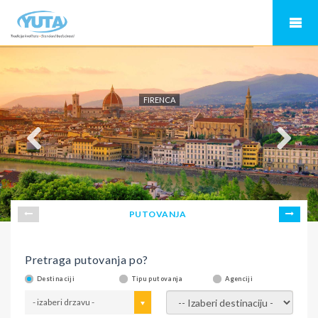
FIRENCA
PUTOVANJA
Pretraga putovanja po?
Destinaciji
Tipu putovanja
Agenciji
- izaberi drzavu -
- izaberi destinaciju -