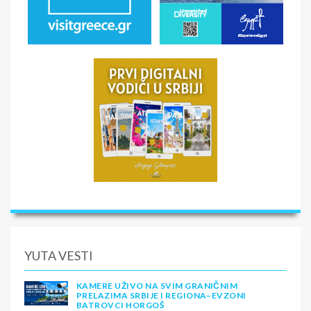
YUTA VESTI
KAMERE UŽIVO NA SVIM GRANIČNIM
PRELAZIMA SRBIJE I REGIONA–EVZONI
BATROVCI HORGOŠ