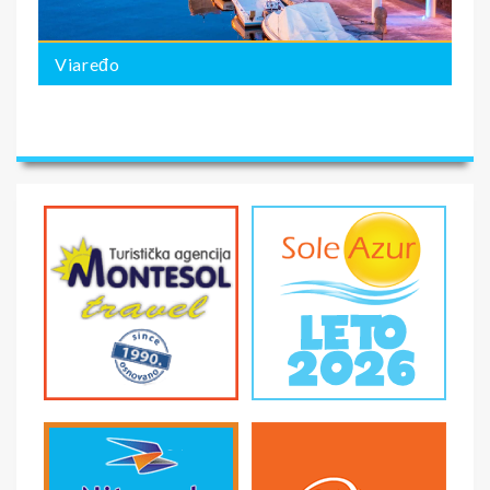
Viaređo