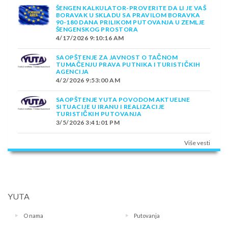
ŠENGEN KALKULATOR-PROVERITE DA LI JE VAŠ
BORAVAK U SKLADU SA PRAVILOM BORAVKA
90-180 DANA PRILIKOM PUTOVANJA U ZEMLJE
ŠENGENSKOG PROSTORA
4/17/2026 9:10:16 AM
SAOPŠTENJE ZA JAVNOST O TAČNOM
TUMAČENJU PRAVA PUTNIKA I TURISTIČKIH
AGENCIJA
4/2/2026 9:53:00 AM
SAOPŠTENJE YUTA POVODOM AKTUELNE
SITUACIJE U IRANU I REALIZACIJE
TURISTIČKIH PUTOVANJA
3/5/2026 3:41:01 PM
Više vesti
YUTA
O nama
Putovanja